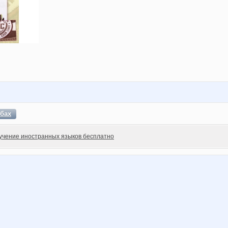
бах
учение иностранных языков бесплатно