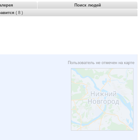
алерея
Поиск людей
равится
( 8 )
Пользователь не отмечен на карте