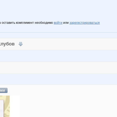
ы оставить комплимент необходимо
войти
или
зарегистрироваться
 клубов
фии