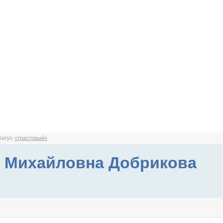
статус
«трастовый»
 Михайловна Добрикова